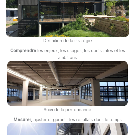
Définition de la stratégie
Comprendre
les enjeux, les usages, les contraintes et les
ambitions
Suivi de la performance
Mesurer
, ajuster et garantir les résultats dans le temps