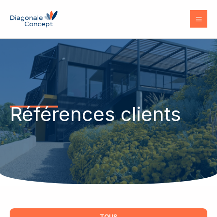
Aller
au
contenu
Références clients
TOUS