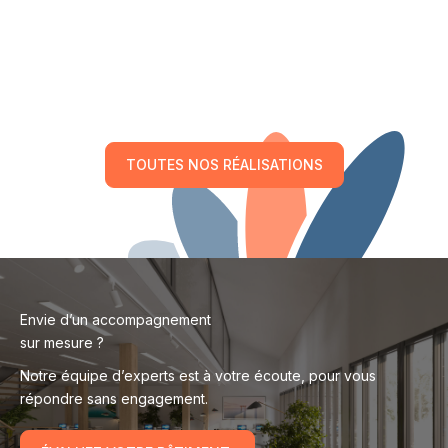
TOUTES NOS RÉALISATIONS
Envie d’un accompagnement
sur mesure ?
Notre équipe d’experts est à votre écoute, pour vous
répondre sans engagement.