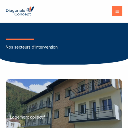
Aller
au
contenu
Nos secteurs d’intervention
Logement collectif