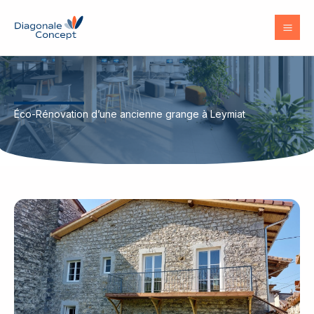
Aller
au
contenu
Éco-Rénovation d’une ancienne grange à Leymiat